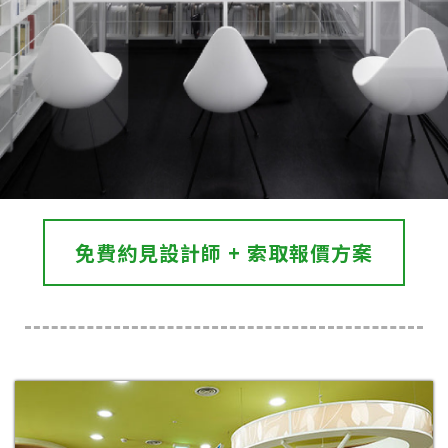
免費約見設計師 + 索取報價方案