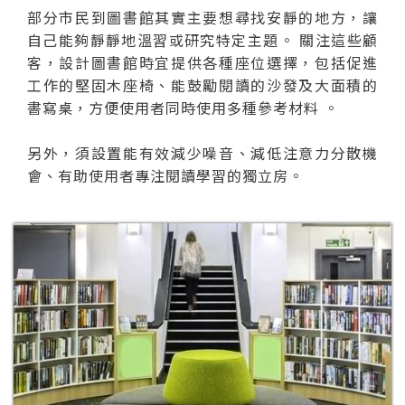
部分市民到圖書館其實主要想尋找安靜的地方，讓
自己能夠靜靜地溫習或研究特定主題。 關注這些顧
客，設計圖書館時宜提供各種座位選擇，包括促進
工作的堅固木座椅、能鼓勵閱讀的沙發及大面積的
書寫桌，方便使用者同時使用多種參考材料 。
另外，須設置能有效減少噪音、減低注意力分散機
會、有助使用者專注閱讀學習的獨立房。