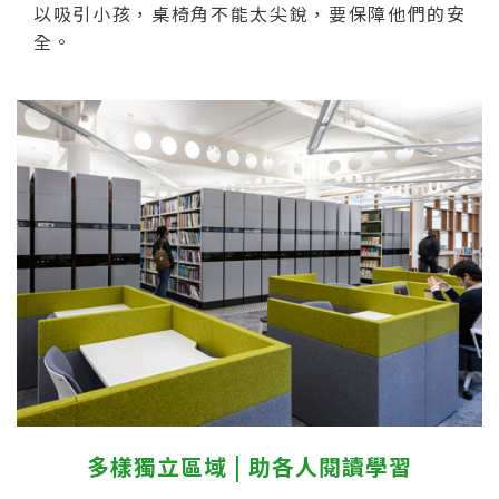
以吸引小孩，桌椅角不能太尖銳，要保障他們的安
全。
多樣獨立區域 | 助各人閱讀學習