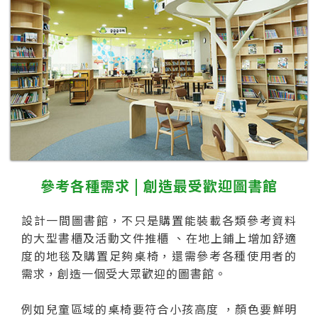
參考各種需求 | 創造最受歡迎圖書館
設計一間圖書館，不只是購置能裝載各類參考資料
的大型書櫃及活動文件推櫃 、在地上鋪上增加舒適
度的地毯及購置足夠桌椅，還需參考各種使用者的
需求，創造一個受大眾歡迎的圖書館。
例如兒童區域的桌椅要符合小孩高度 ，顏色要鮮明