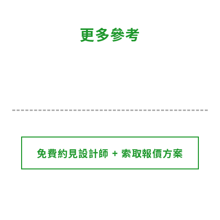
更多參考
免費約見設計師 + 索取報價方案