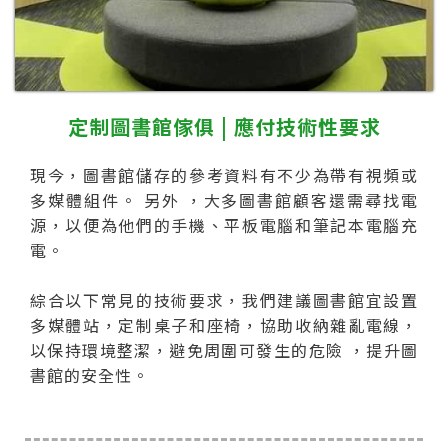
定制圖書館傢俱 | 應付技術性要求
現今，圖書館儲存的參考資料有不少為帶有視頻或
多媒體組件。 另外 ，大多圖書館顧客還需尋找電
源，以便為他們的手機、平板電腦和筆記本電腦充
電。
綜合以下常見的技術要求，我們建議圖書館宜設置
多媒體站，定制桌子和座椅，協助收納雜亂電線，
以保持環境整潔，避免周圍可發生的危險 ，提升圖
書館的安全性。